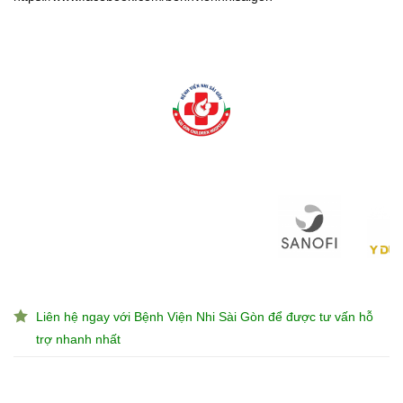
Liên hệ ngay với Bệnh Viện Nhi Sài Gòn để được tư vấn hỗ
trợ nhanh nhất