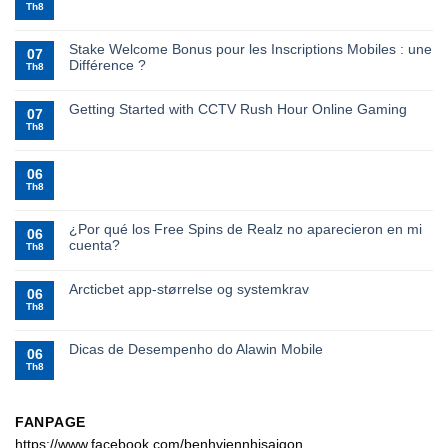
Th8
Stake Welcome Bonus pour les Inscriptions Mobiles : une
07
Différence ?
Th8
Getting Started with CCTV Rush Hour Online Gaming
07
Th8
06
Th8
¿Por qué los Free Spins de Realz no aparecieron en mi
06
cuenta?
Th8
Arcticbet app-størrelse og systemkrav
06
Th8
Dicas de Desempenho do Alawin Mobile
06
Th8
FANPAGE
https://www.facebook.com/benhviennhisaigon