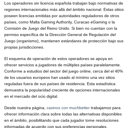
Los operadores sin licencia española trabajan bajo normativas de
regiones internacionales más allá del ámbito nacional. Estas sitios
poseen licencias emitidas por autoridades reguladores de otros
países, como Malta Gaming Authority, Curacao eGaming o la
Comisión de Juego del Reino Unido. Si bien no cuentan con la
permiso específica de la Dirección General de Regulación del
Juego (organismo), mantienen estándares de protección bajo sus
propias jurisdicciones.
El esquema de operación de estos operadores se apoya en
ofrecer servicios a jugadores de múltiples países paralelamente.
Conforme a estudios del sector del juego online, cerca del el 40%
de los usuarios europeos han usado al mínimo una vez sitios
reguladas fuera de sus países de residencia. Esta estadística
demuestra la popularidad creciente de opciones internacionales
en el mercado del ocio digital.
Desde nuestra página,
casinos con muchbetter
trabajamos para
ofrecer información clara sobre todas las alternativas disponibles
en el ámbito, posibilitando que cada jugador tome resoluciones
informadas de acuerdo con sus preferencias personales.