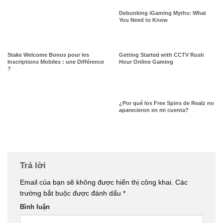
Debunking iGaming Myths: What
You Need to Know
Stake Welcome Bonus pour les
Getting Started with CCTV Rush
Inscriptions Mobiles : une Différence
Hour Online Gaming
?
¿Por qué los Free Spins de Realz no
aparecieron en mi cuenta?
Trả lời
Email của bạn sẽ không được hiển thị công khai.
Các
trường bắt buộc được đánh dấu
*
Bình luận