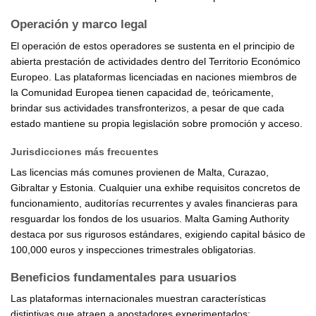
Operación y marco legal
El operación de estos operadores se sustenta en el principio de
abierta prestación de actividades dentro del Territorio Económico
Europeo. Las plataformas licenciadas en naciones miembros de
la Comunidad Europea tienen capacidad de, teóricamente,
brindar sus actividades transfronterizos, a pesar de que cada
estado mantiene su propia legislación sobre promoción y acceso.
Jurisdicciones más frecuentes
Las licencias más comunes provienen de Malta, Curazao,
Gibraltar y Estonia. Cualquier una exhibe requisitos concretos de
funcionamiento, auditorías recurrentes y avales financieras para
resguardar los fondos de los usuarios. Malta Gaming Authority
destaca por sus rigurosos estándares, exigiendo capital básico de
100,000 euros y inspecciones trimestrales obligatorias.
Beneficios fundamentales para usuarios
Las plataformas internacionales muestran características
distintivas que atraen a apostadores experimentados: