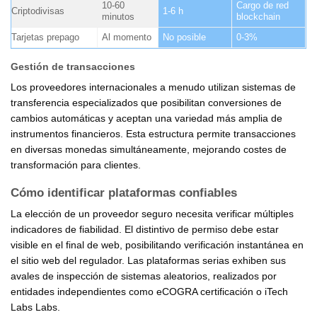
10-60
Cargo de red
Criptodivisas
1-6 h
minutos
blockchain
Tarjetas prepago
Al momento
No posible
0-3%
Gestión de transacciones
Los proveedores internacionales a menudo utilizan sistemas de
transferencia especializados que posibilitan conversiones de
cambios automáticas y aceptan una variedad más amplia de
instrumentos financieros. Esta estructura permite transacciones
en diversas monedas simultáneamente, mejorando costes de
transformación para clientes.
Cómo identificar plataformas confiables
La elección de un proveedor seguro necesita verificar múltiples
indicadores de fiabilidad. El distintivo de permiso debe estar
visible en el final de web, posibilitando verificación instantánea en
el sitio web del regulador. Las plataformas serias exhiben sus
avales de inspección de sistemas aleatorios, realizados por
entidades independientes como eCOGRA certificación o iTech
Labs Labs.