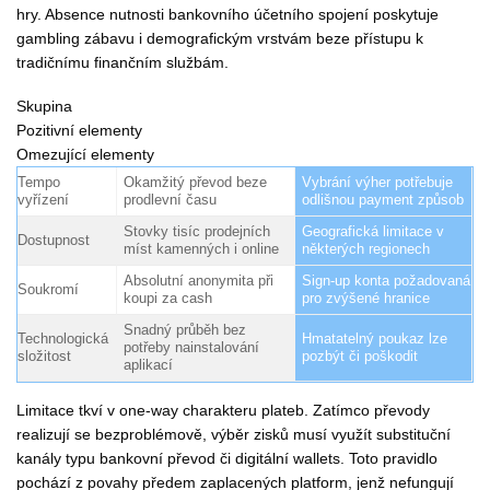
hry. Absence nutnosti bankovního účetního spojení poskytuje
gambling zábavu i demografickým vrstvám beze přístupu k
tradičnímu finančním službám.
Skupina
Pozitivní elementy
Omezující elementy
Tempo
Okamžitý převod beze
Vybrání výher potřebuje
vyřízení
prodlevní času
odlišnou payment způsob
Stovky tisíc prodejních
Geografická limitace v
Dostupnost
míst kamenných i online
některých regionech
Absolutní anonymita při
Sign-up konta požadovaná
Soukromí
koupi za cash
pro zvýšené hranice
Snadný průběh bez
Technologická
Hmatatelný poukaz lze
potřeby nainstalování
složitost
pozbýt či poškodit
aplikací
Limitace tkví v one-way charakteru plateb. Zatímco převody
realizují se bezproblémově, výběr zisků musí využít substituční
kanály typu bankovní převod či digitální wallets. Toto pravidlo
pochází z povahy předem zaplacených platform, jenž nefungují