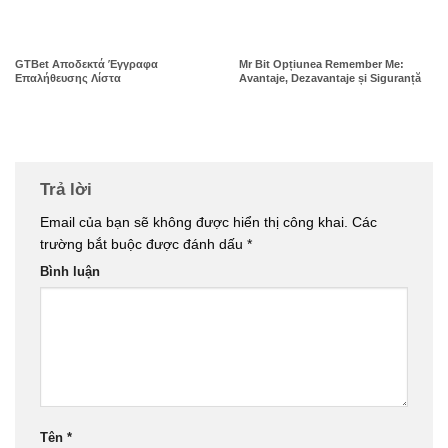
GTBet Αποδεκτά Έγγραφα
Mr Bit Opțiunea Remember Me:
Επαλήθευσης Λίστα
Avantaje, Dezavantaje și Siguranță
Trả lời
Email của bạn sẽ không được hiển thị công khai.
Các
trường bắt buộc được đánh dấu
*
Bình luận
Tên
*