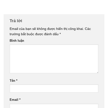
Trả lời
Email của bạn sẽ không được hiển thị công khai.
Các
trường bắt buộc được đánh dấu
*
Bình luận
Tên
*
Email
*