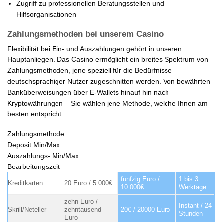
Zugriff zu professionellen Beratungsstellen und
Hilfsorganisationen
Zahlungsmethoden bei unserem Casino
Flexibilität bei Ein- und Auszahlungen gehört in unseren
Hauptanliegen. Das Casino ermöglicht ein breites Spektrum von
Zahlungsmethoden, jene speziell für die Bedürfnisse
deutschsprachiger Nutzer zugeschnitten werden. Von bewährten
Banküberweisungen über E-Wallets hinauf hin nach
Kryptowährungen – Sie wählen jene Methode, welche Ihnen am
besten entspricht.
Zahlungsmethode
Deposit Min/Max
Auszahlungs- Min/Max
Bearbeitungszeit
fünfzig Euro /
1 bis 3
Kreditkarten
20 Euro / 5.000€
10.000€
Werktage
zehn Euro /
Instant / 24
Skrill/Neteller
zehntausend
20€ / 20000 Euro
Stunden
Euro