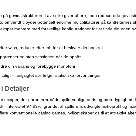
e på gevinststrukturen. Lav risiko giver oftere, men reducerede gevinst
iko omvendt tilbyder potentielt enorme multiplikatorer på kantfelternes sl
eksperimentere med forskellige konfigurationer for at finde din egen s
ter wins, reducer efter tab for at beskytte din bankroll
stopgrænser og stop sessionen når de opnås
ændre din varians og forebygge monotoni
teligt – langsigtet spil følger statistiske forventninger
i Detaljer
principper, der garanterer både spillervenlige odds og bæredygtighed.
isk i intervallet 97-99%, grundet af spillerens udvalgte risikoprofil og 
lere konventionelle casino games, hvilket skaber os til et attraktivt alter