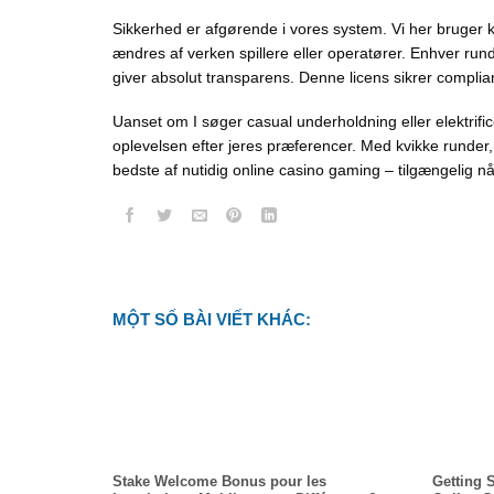
Sikkerhed er afgørende i vores system. Vi her bruger kr
ændres af verken spillere eller operatører. Enhver runde f
giver absolut transparens. Denne licens sikrer complian
Uanset om I søger casual underholdning eller elektrificer
oplevelsen efter jeres præferencer. Med kvikke runder, i
bedste af nutidig online casino gaming – tilgængelig nå
MỘT SỐ BÀI VIẾT KHÁC:
Stake Welcome Bonus pour les
Getting 