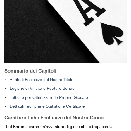
Sommario dei Capitoli
Attributi Esclusive del Nostro Titolo
Logiche di Vincita e Feature Bonus
Tattiche per Ottimizzare le Proprie Giocate
Dettagli Tecniche e Statistiche Certificate
Caratteristiche Esclusive del Nostro Gioco
Red Baron incarna un’avventura di gioco che oltrepassa la