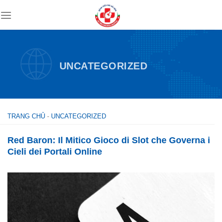
Skip
to
content
UNCATEGORIZED
TRANG CHỦ
-
UNCATEGORIZED
Red Baron: Il Mitico Gioco di Slot che Governa i
Cieli dei Portali Online