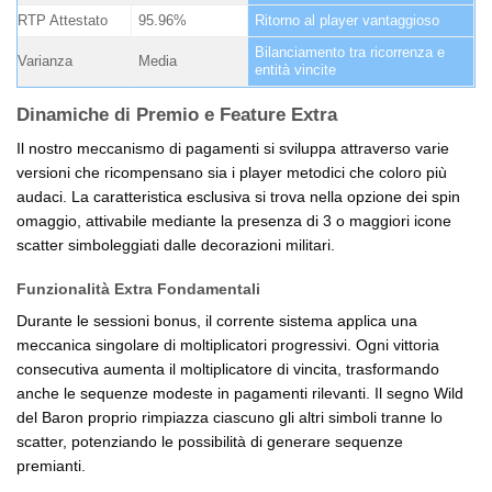
RTP Attestato
95.96%
Ritorno al player vantaggioso
Bilanciamento tra ricorrenza e
Varianza
Media
entità vincite
Dinamiche di Premio e Feature Extra
Il nostro meccanismo di pagamenti si sviluppa attraverso varie
versioni che ricompensano sia i player metodici che coloro più
audaci. La caratteristica esclusiva si trova nella opzione dei spin
omaggio, attivabile mediante la presenza di 3 o maggiori icone
scatter simboleggiati dalle decorazioni militari.
Funzionalità Extra Fondamentali
Durante le sessioni bonus, il corrente sistema applica una
meccanica singolare di moltiplicatori progressivi. Ogni vittoria
consecutiva aumenta il moltiplicatore di vincita, trasformando
anche le sequenze modeste in pagamenti rilevanti. Il segno Wild
del Baron proprio rimpiazza ciascuno gli altri simboli tranne lo
scatter, potenziando le possibilità di generare sequenze
premianti.