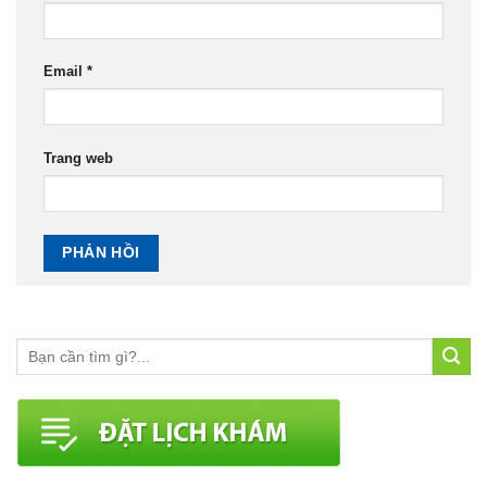
Email
*
Trang web