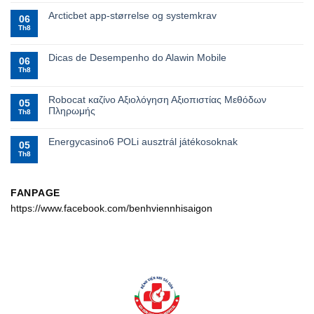
Arcticbet app-størrelse og systemkrav
06
Th8
Dicas de Desempenho do Alawin Mobile
06
Th8
Robocat καζίνο Αξιολόγηση Αξιοπιστίας Μεθόδων
05
Πληρωμής
Th8
Energycasino6 POLi ausztrál játékosoknak
05
Th8
FANPAGE
https://www.facebook.com/benhviennhisaigon