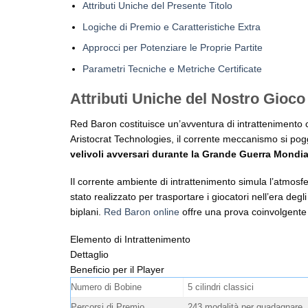
Attributi Uniche del Presente Titolo
Logiche di Premio e Caratteristiche Extra
Approcci per Potenziare le Proprie Partite
Parametri Tecniche e Metriche Certificate
Attributi Uniche del Nostro Gioco
Red Baron costituisce un’avventura di intrattenimento 
Aristocrat Technologies, il corrente meccanismo si pog
velivoli avversari durante la Grande Guerra Mondia
Il corrente ambiente di intrattenimento simula l’atmosf
stato realizzato per trasportare i giocatori nell’era degl
biplani.
Red Baron online
offre una prova coinvolgente
Elemento di Intrattenimento
Dettaglio
Beneficio per il Player
Numero di Bobine
5 cilindri classici
Percorsi di Premio
243 modalità per guadagnare