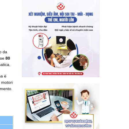
o da
sse
80
atica.
na è
i motori
imento.