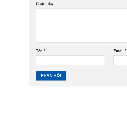
Bình luận
Tên
*
Email
*