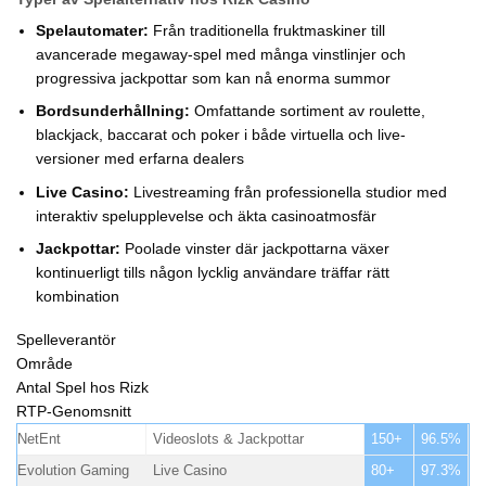
Spelautomater:
Från traditionella fruktmaskiner till
avancerade megaway-spel med många vinstlinjer och
progressiva jackpottar som kan nå enorma summor
Bordsunderhållning:
Omfattande sortiment av roulette,
blackjack, baccarat och poker i både virtuella och live-
versioner med erfarna dealers
Live Casino:
Livestreaming från professionella studior med
interaktiv spelupplevelse och äkta casinoatmosfär
Jackpottar:
Poolade vinster där jackpottarna växer
kontinuerligt tills någon lycklig användare träffar rätt
kombination
Spelleverantör
Område
Antal Spel hos Rizk
RTP-Genomsnitt
NetEnt
Videoslots & Jackpottar
150+
96.5%
Evolution Gaming
Live Casino
80+
97.3%