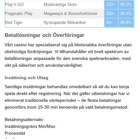
Play’n GO
Mobilvänliga Slots
120+
96.2%
Pragmatic Play
Megaways & Bonusfunktioner
200+
96.4%
Red Tiger
Nyskapande Mekaniker
90+
95.8%
Betallösningar och Överföringar
Vårt casino har specialiserat sig på blixtsnabba överföringar utan
obehövliga fördröjningar. Vi tillhandahåller ett brett spektrum av
betallösningar anpassade för den svenska spelmarknaden, med
vikt på säkerhet och användarvänlighet.
Insättning och Uttag
Samtliga insättningar behandlas omedelbart så att du kan börja
spela direkt efter registrering. När det gäller utbetalningar har vi
eliminerat traditionella vänteperioder – de flesta betalningar
genomförs inom 15-30 min beroende på vald betalningsmetod.
Betalningsalternativ
Insättningsgräns Min/Max
Processtid