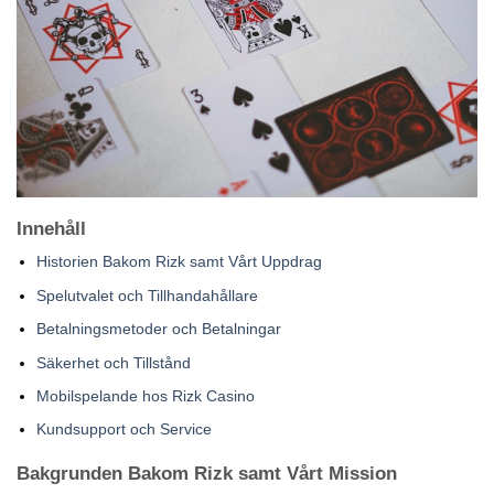
Innehåll
Historien Bakom Rizk samt Vårt Uppdrag
Spelutvalet och Tillhandahållare
Betalningsmetoder och Betalningar
Säkerhet och Tillstånd
Mobilspelande hos Rizk Casino
Kundsupport och Service
Bakgrunden Bakom Rizk samt Vårt Mission