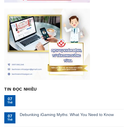
TIN ĐỌC NHIỀU
07
Th8
Debunking iGaming Myths: What You Need to Know
07
Th8