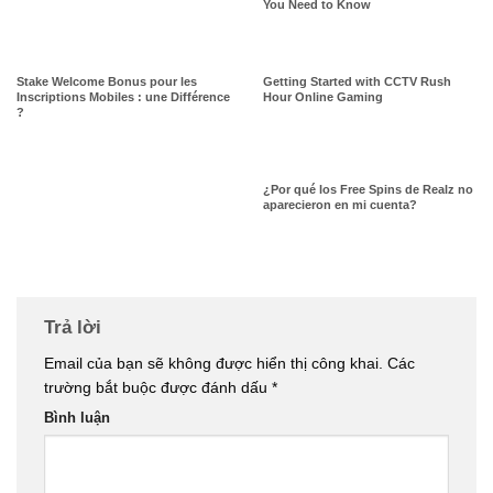
You Need to Know
Stake Welcome Bonus pour les
Getting Started with CCTV Rush
Inscriptions Mobiles : une Différence
Hour Online Gaming
?
¿Por qué los Free Spins de Realz no
aparecieron en mi cuenta?
Trả lời
Email của bạn sẽ không được hiển thị công khai.
Các
trường bắt buộc được đánh dấu
*
Bình luận