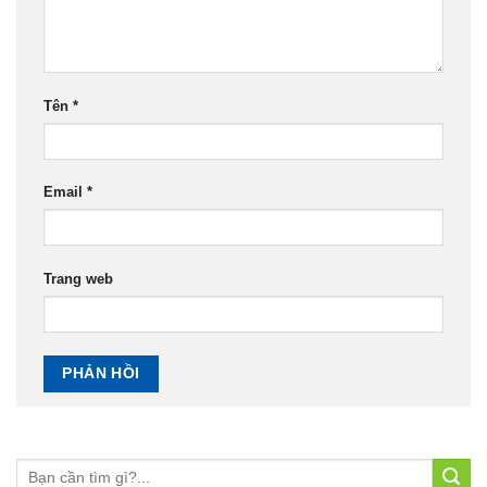
Tên
*
Email
*
Trang web