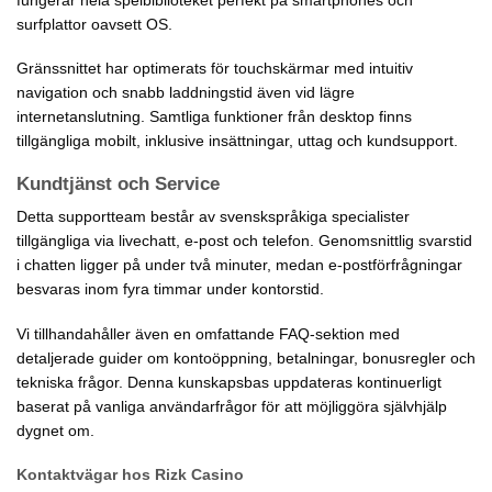
surfplattor oavsett OS.
Gränssnittet har optimerats för touchskärmar med intuitiv
navigation och snabb laddningstid även vid lägre
internetanslutning. Samtliga funktioner från desktop finns
tillgängliga mobilt, inklusive insättningar, uttag och kundsupport.
Kundtjänst och Service
Detta supportteam består av svenskspråkiga specialister
tillgängliga via livechatt, e-post och telefon. Genomsnittlig svarstid
i chatten ligger på under två minuter, medan e-postförfrågningar
besvaras inom fyra timmar under kontorstid.
Vi tillhandahåller även en omfattande FAQ-sektion med
detaljerade guider om kontoöppning, betalningar, bonusregler och
tekniska frågor. Denna kunskapsbas uppdateras kontinuerligt
baserat på vanliga användarfrågor för att möjliggöra självhjälp
dygnet om.
Kontaktvägar hos Rizk Casino