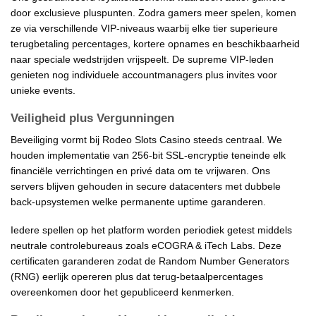
door exclusieve pluspunten. Zodra gamers meer spelen, komen
ze via verschillende VIP-niveaus waarbij elke tier superieure
terugbetaling percentages, kortere opnames en beschikbaarheid
naar speciale wedstrijden vrijspeelt. De supreme VIP-leden
genieten nog individuele accountmanagers plus invites voor
unieke events.
Veiligheid plus Vergunningen
Beveiliging vormt bij Rodeo Slots Casino steeds centraal. We
houden implementatie van 256-bit SSL-encryptie teneinde elk
financiële verrichtingen en privé data om te vrijwaren. Ons
servers blijven gehouden in secure datacenters met dubbele
back-upsystemen welke permanente uptime garanderen.
Iedere spellen op het platform worden periodiek getest middels
neutrale controlebureaus zoals eCOGRA & iTech Labs. Deze
certificaten garanderen zodat de Random Number Generators
(RNG) eerlijk opereren plus dat terug-betaalpercentages
overeenkomen door het gepubliceerd kenmerken.