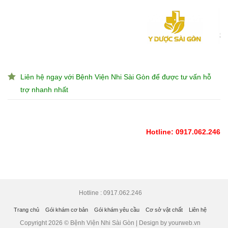
Liên hệ ngay với Bệnh Viện Nhi Sài Gòn để được tư vấn hỗ
trợ nhanh nhất
Hotline: 0917.062.246
Hotline : 0917.062.246
Trang chủ
Gói khám cơ bản
Gói khám yêu cầu
Cơ sở vật chất
Liên hệ
Copyright 2026 © Bệnh Viện Nhi Sài Gòn | Design by yourweb.vn