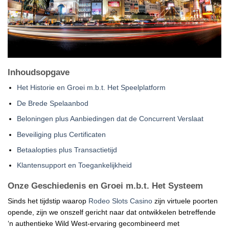
Inhoudsopgave
Het Historie en Groei m.b.t. Het Speelplatform
De Brede Spelaanbod
Beloningen plus Aanbiedingen dat de Concurrent Verslaat
Beveiliging plus Certificaten
Betaalopties plus Transactietijd
Klantensupport en Toegankelijkheid
Onze Geschiedenis en Groei m.b.t. Het Systeem
Sinds het tijdstip waarop
Rodeo Slots Casino
zijn virtuele poorten
opende, zijn we onszelf gericht naar dat ontwikkelen betreffende
‘n authentieke Wild West-ervaring gecombineerd met