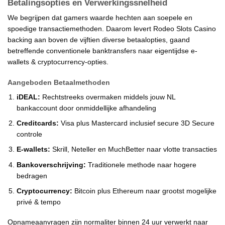
Betalingsopties en Verwerkingssnelheid
We begrijpen dat gamers waarde hechten aan soepele en
spoedige transactiemethoden. Daarom levert Rodeo Slots Casino
backing aan boven de vijftien diverse betaalopties, gaand
betreffende conventionele banktransfers naar eigentijdse e-
wallets & cryptocurrency-opties.
Aangeboden Betaalmethoden
iDEAL:
Rechtstreeks overmaken middels jouw NL
bankaccount door onmiddellijke afhandeling
Creditcards:
Visa plus Mastercard inclusief secure 3D Secure
controle
E-wallets:
Skrill, Neteller en MuchBetter naar vlotte transacties
Bankoverschrijving:
Traditionele methode naar hogere
bedragen
Cryptocurrency:
Bitcoin plus Ethereum naar grootst mogelijke
privé & tempo
Opnameaanvragen zijn normaliter binnen 24 uur verwerkt naar