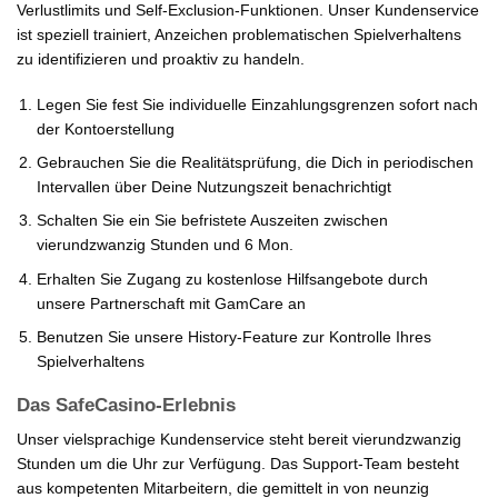
Verlustlimits und Self-Exclusion-Funktionen. Unser Kundenservice
ist speziell trainiert, Anzeichen problematischen Spielverhaltens
zu identifizieren und proaktiv zu handeln.
Legen Sie fest Sie individuelle Einzahlungsgrenzen sofort nach
der Kontoerstellung
Gebrauchen Sie die Realitätsprüfung, die Dich in periodischen
Intervallen über Deine Nutzungszeit benachrichtigt
Schalten Sie ein Sie befristete Auszeiten zwischen
vierundzwanzig Stunden und 6 Mon.
Erhalten Sie Zugang zu kostenlose Hilfsangebote durch
unsere Partnerschaft mit GamCare an
Benutzen Sie unsere History-Feature zur Kontrolle Ihres
Spielverhaltens
Das SafeCasino-Erlebnis
Unser vielsprachige Kundenservice steht bereit vierundzwanzig
Stunden um die Uhr zur Verfügung. Das Support-Team besteht
aus kompetenten Mitarbeitern, die gemittelt in von neunzig