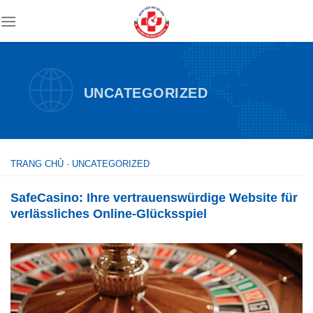
Skip
to
content
UNCATEGORIZED
TRANG CHỦ
-
UNCATEGORIZED
SafeCasino: Ihre vertrauenswürdige Website für
verlässliches Online-Glücksspiel