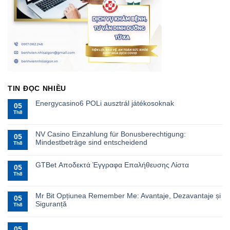
TIN ĐỌC NHIỀU
Energycasino6 POLi ausztrál játékosoknak
05
Th8
NV Casino Einzahlung für Bonusberechtigung:
05
Mindestbeträge sind entscheidend
Th8
GTBet Αποδεκτά Έγγραφα Επαλήθευσης Λίστα
05
Th8
Mr Bit Opțiunea Remember Me: Avantaje, Dezavantaje și
05
Siguranță
Th8
05