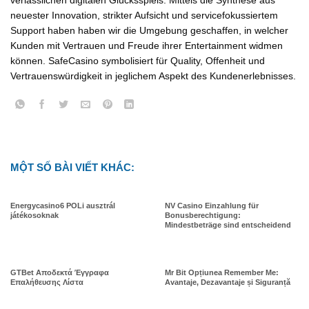
verlässlichen digitalen Glücksspiels. Mittels die Synthese aus
neuester Innovation, strikter Aufsicht und servicefokussiertem
Support haben haben wir die Umgebung geschaffen, in welcher
Kunden mit Vertrauen und Freude ihrer Entertainment widmen
können. SafeCasino symbolisiert für Quality, Offenheit und
Vertrauenswürdigkeit in jeglichem Aspekt des Kundenerlebnisses.
MỘT SỐ BÀI VIẾT KHÁC:
Energycasino6 POLi ausztrál
NV Casino Einzahlung für
játékosoknak
Bonusberechtigung:
Mindestbeträge sind entscheidend
GTBet Αποδεκτά Έγγραφα
Mr Bit Opțiunea Remember Me:
Επαλήθευσης Λίστα
Avantaje, Dezavantaje și Siguranță