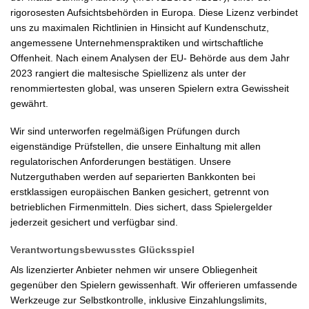
rigorosesten Aufsichtsbehörden in Europa. Diese Lizenz verbindet
uns zu maximalen Richtlinien in Hinsicht auf Kundenschutz,
angemessene Unternehmenspraktiken und wirtschaftliche
Offenheit. Nach einem Analysen der EU- Behörde aus dem Jahr
2023 rangiert die maltesische Spiellizenz als unter der
renommiertesten global, was unseren Spielern extra Gewissheit
gewährt.
Wir sind unterworfen regelmäßigen Prüfungen durch
eigenständige Prüfstellen, die unsere Einhaltung mit allen
regulatorischen Anforderungen bestätigen. Unsere
Nutzerguthaben werden auf separierten Bankkonten bei
erstklassigen europäischen Banken gesichert, getrennt von
betrieblichen Firmenmitteln. Dies sichert, dass Spielergelder
jederzeit gesichert und verfügbar sind.
Verantwortungsbewusstes Glücksspiel
Als lizenzierter Anbieter nehmen wir unsere Obliegenheit
gegenüber den Spielern gewissenhaft. Wir offerieren umfassende
Werkzeuge zur Selbstkontrolle, inklusive Einzahlungslimits,