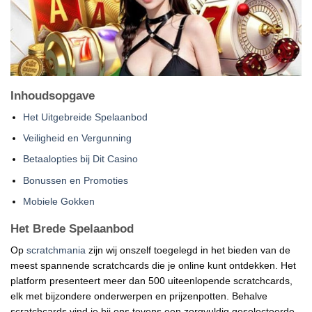
Inhoudsopgave
Het Uitgebreide Spelaanbod
Veiligheid en Vergunning
Betaalopties bij Dit Casino
Bonussen en Promoties
Mobiele Gokken
Het Brede Spelaanbod
Op
scratchmania
zijn wij onszelf toegelegd in het bieden van de
meest spannende scratchcards die je online kunt ontdekken. Het
platform presenteert meer dan 500 uiteenlopende scratchcards,
elk met bijzondere onderwerpen en prijzenpotten. Behalve
scratchcards vind je bij ons tevens een zorgvuldig geselecteerde