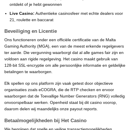
ontdekt of je hebt gewonnen
Live Casino:
Authentieke casinosfeer met echte dealers voor
21, roulette en baccarat
Beveiliging en Licentie
Ons functioneren onder een officiële certificatie van de Malta
Gaming Authority (MGA), een van de meest erkende regelgevers
ter aarde. Die vergunning waarborgt dat al alle games fair zijn en
voldoen aan rigide regelgeving. Het casino maakt gebruik van
128-bit SSL-encryptie om alle persoonlijke informatie en geldelijke
betalingen te waarborgen.
Elk spellen op ons platform zijn vaak getest door objectieve
organisaties zoals eCOGRA, die de RTP checken en ervoor
waarborgen dat de Toevallige Number Generators (RNG) volledig
onvoorspelbaar werken. Openheid staat bij dit casino voorop,
daarom delen wij maandelijks onze payout reports.
Betaalmogelijkheden bij Het Casino
We begrijpen dat snelle en veilige transactiemogelijkheden