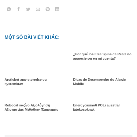
MỘT SỐ BÀI VIẾT KHÁC:
¿Por qué los Free Spins de Realz no
aparecieron en mi cuenta?
Arcticbet app-størrelse og
Dicas de Desempenho do Alawin
systemkrav
Mobile
Robocat καζίνο Αξιολόγηση
Energycasino6 POLi ausztrál
Αξιοπιστίας Μεθόδων Πληρωμής
játékosoknak