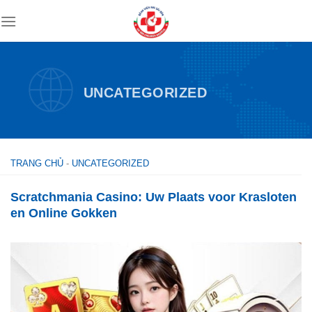
Skip
to
content
UNCATEGORIZED
TRANG CHỦ
-
UNCATEGORIZED
Scratchmania Casino: Uw Plaats voor Krasloten
en Online Gokken