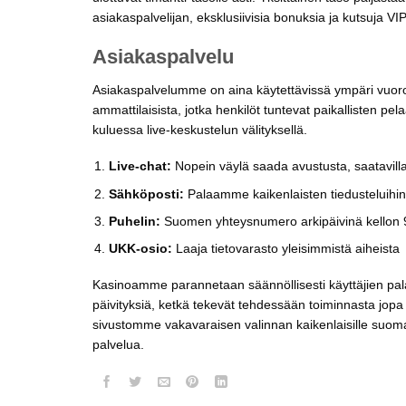
asiakaspalvelijan, eksklusiivisia bonuksia ja kutsuja VIP-
Asiakaspalvelu
Asiakaspalvelumme on aina käytettävissä ympäri vuor
ammattilaisista, jotka henkilöt tuntevat paikallisten pe
kuluessa live-keskustelun välityksellä.
Live-chat:
Nopein väylä saada avustusta, saatavill
Sähköposti:
Palaamme kaikenlaisten tiedusteluihin 
Puhelin:
Suomen yhteysnumero arkipäivinä kellon 
UKK-osio:
Laaja tietovarasto yleisimmistä aiheista
Kasinoamme parannetaan säännöllisesti käyttäjien pa
päivityksiä, ketkä tekevät tehdessään toiminnasta jo
sivustomme vakavaraisen valinnan kaikenlaisille suomala
palvelua.