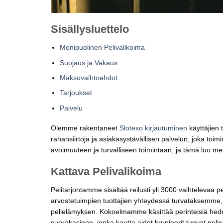
Sisällysluettelo
Monipuolinen Pelivalikoima
Suojaus ja Vakaus
Maksuvaihtoehdot
Tarjoukset
Palvelu
Olemme rakentaneet
Slotexo kirjautuminen
käyttäjien 
rahansiirtoja ja asiakasystävällisen palvelun, joka to
avoimuuteen ja turvalliseen toimintaan, ja tämä luo 
Kattava Pelivalikoima
Pelitarjontamme sisältää reilusti yli 3000 vaihtelevaa 
arvostetuimpien tuottajien yhteydessä turvataksemme,
pelielämyksen. Kokoelmamme käsittää perinteisiä hede
suorakasinon, jonka kautta aidot krupieerit tuovat pelisalin