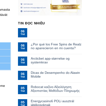
samasta
tävät
TIN ĐỌC NHIỀU
06
Th8
¿Por qué los Free Spins de Realz
06
no aparecieron en mi cuenta?
Th8
Arcticbet app-størrelse og
06
systemkrav
Th8
Dicas de Desempenho do Alawin
06
Mobile
Th8
ämme
Robocat καζίνο Αξιολόγηση
05
Αξιοπιστίας Μεθόδων Πληρωμής
.
Th8
Energycasino6 POLi ausztrál
05
játékosoknak
Th8