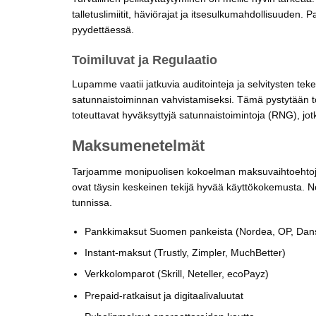
talletuslimiitit, häviörajat ja itsesulkumahdollisuuden. 
pyydettäessä.
Toimiluvat ja Regulaatio
Lupamme vaatii jatkuvia auditointeja ja selvitysten te
satunnaistoiminnan vahvistamiseksi. Tämä pystytään toden
toteuttavat hyväksyttyjä satunnaistoimintoja (RNG), jo
Maksumenetelmät
Tarjoamme monipuolisen kokoelman maksuvaihtoehtoja Su
ovat täysin keskeinen tekijä hyvää käyttökokemusta. No
tunnissa.
Pankkimaksut Suomen pankeista (Nordea, OP, Dan
Instant-maksut (Trustly, Zimpler, MuchBetter)
Verkkolomparot (Skrill, Neteller, ecoPayz)
Prepaid-ratkaisut ja digitaalivaluutat