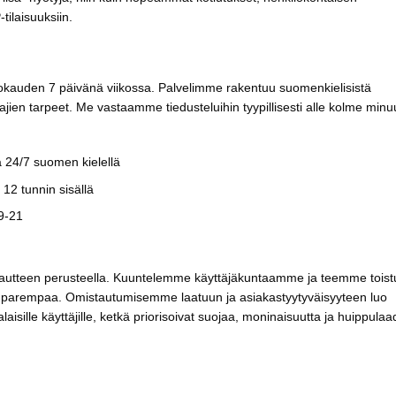
tilaisuuksiin.
okauden 7 päivänä viikossa. Palvelimme rakentuu suomenkielisistä
laajien tarpeet. Me vastaamme tiedusteluihin tyypillisesti alle kolme minu
a 24/7 suomen kielellä
12 tunnin sisällä
9-21
lautteen perusteella. Kuuntelemme käyttäjäkuntaamme ja teemme toist
pa parempaa. Omistautumisemme laatuun ja asiakastyytyväisyyteen luo
isille käyttäjille, ketkä priorisoivat suojaa, moninaisuutta ja huippula