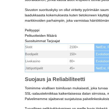
Sivuston suorituskyky on ollut viritetty pyörimään saumat
laadukkaasta kokemuksesta kuten tietokoneen käyttäjät
markkinoiden parhaimpiin, joka varmistaa häiriöttömä
Pelityyppi
Pelituotteiden Määrä
Suosituimmat Tarjoajat
Slotit
2100+
NetEnt, 
Bordipelit
150+
Evolutio
Livekasino
80+
Evolutio
Jättipottipelit
45+
NetEnt, 
Suojaus ja Reliabiliteetti
Toimimme virallisen toimiluvan mukaisesti, joka turva
SSL-salaustekniikkaa kaikenlaisessa datan siirroissa, mik
Palvelimemme sijaitsevat suojatuissa palvelinkeskuksiss
Turvallinen pelikäyttäytyminen on meille hyvin tärkeää.