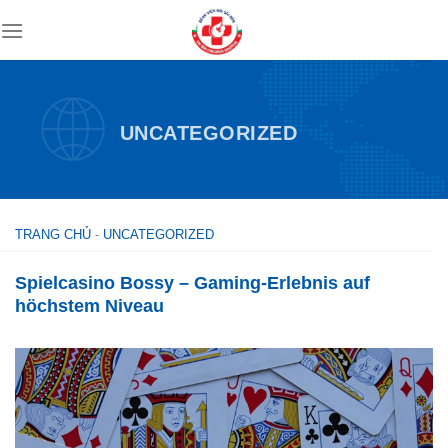
Skip
to
content
UNCATEGORIZED
TRANG CHỦ
-
UNCATEGORIZED
Spielcasino Bossy – Gaming-Erlebnis auf
höchstem Niveau