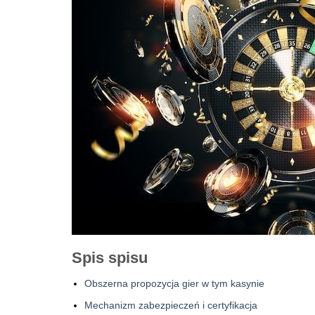
Spis spisu
Obszerna propozycja gier w tym kasynie
Mechanizm zabezpieczeń i certyfikacja