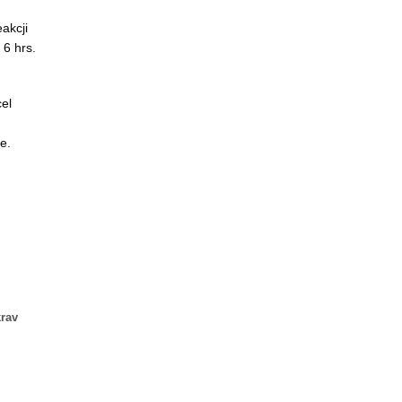
akcji
6 hrs.
cel
e.
krav