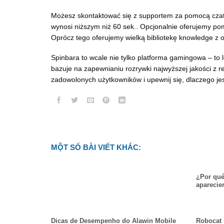
Możesz skontaktować się z supportem za pomocą czat n
wynosi niższym niż 60 sek.. Opcjonalnie oferujemy p
Oprócz tego oferujemy wielką bibliotekę knowledge z 
Spinbara to wcale nie tylko platforma gamingowa – to l
bazuje na zapewnianiu rozrywki najwyższej jakości z r
zadowolonych użytkowników i upewnij się, dlaczego j
MỘT SỐ BÀI VIẾT KHÁC:
¿Por qué
aparecie
Dicas de Desempenho do Alawin Mobile
Robocat 