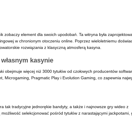
nik zobaczy element dla swoich upodobań. Ta witryna była zaprojektow
ingowej w chronionym otoczeniu online. Poprzez wieloletniemu doświa
nowatorskie rozwiązania z klasyczną atmosferą kasyna.
 własnym kasynie
i obejmuje więcej niż 3000 tytułów od czołowych producentów softwar
t, Microgaming, Pragmatic Play i Evolution Gaming, co zapewnia najw
 tak tradycyjne jednorękie bandyty, a także i najnowsze gry wideo z
ożliwość selekcjonować pośród tytułów z narastającymi jackpotami, 