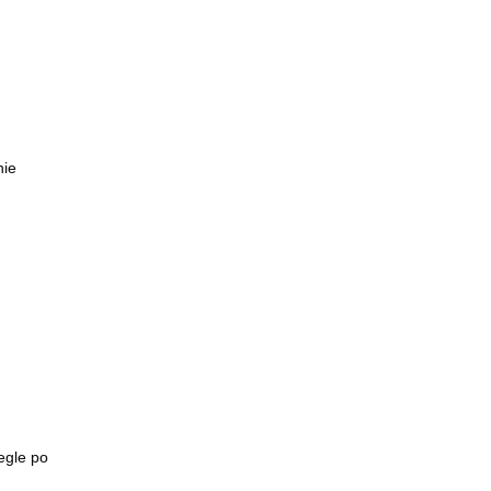
nie
egle po