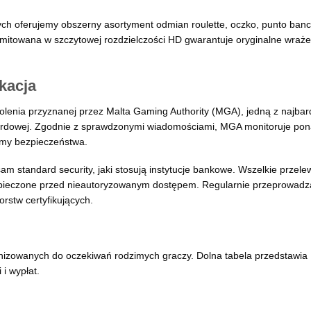
ch oferujemy obszerny asortyment odmian roulette, oczko, punto banc
emitowana w szczytowej rozdzielczości HD gwarantuje oryginalne wraże
kacja
lenia przyznanej przez Malta Gaming Authority (MGA), jedną z najbard
ardowej. Zgodnie z sprawdzonymi wiadomościami, MGA monitoruje po
rmy bezpieczeństwa.
m standard security, jaki stosują instytucje bankowe. Wszelkie przele
pieczone przed nieautoryzowanym dostępem. Regularnie przeprowad
rstw certyfikujących.
nizowanych do oczekiwań rodzimych graczy. Dolna tabela przedstawia
i wypłat.