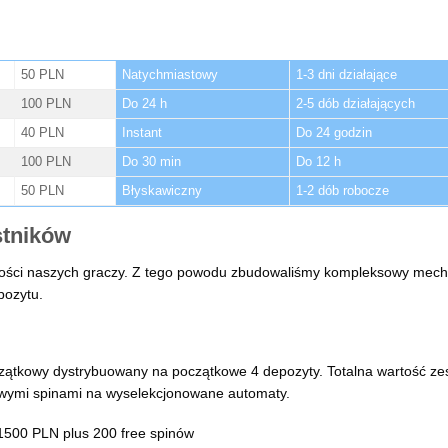
50 PLN
Natychmiastowy
1-3 dni działające
100 PLN
Do 24 h
2-5 dób działających
40 PLN
Instant
Do 24 godzin
100 PLN
Do 30 min
Do 12 h
50 PLN
Błyskawiczny
1-2 dób robocze
stników
lności naszych graczy. Z tego powodu zbudowaliśmy kompleksowy mec
pozytu.
czątkowy dystrybuowany na początkowe 4 depozyty. Totalna wartość z
wymi spinami na wyselekcjonowane automaty.
1500 PLN plus 200 free spinów