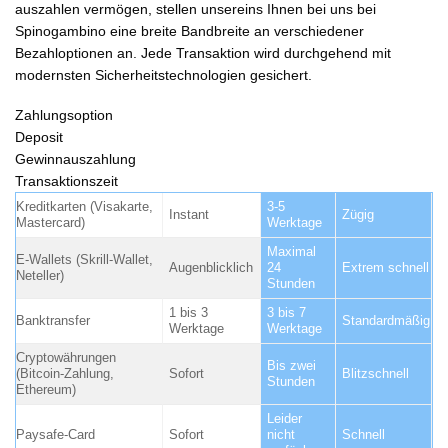
auszahlen vermögen, stellen unsereins Ihnen bei uns bei
Spinogambino eine breite Bandbreite an verschiedener
Bezahloptionen an. Jede Transaktion wird durchgehend mit
modernsten Sicherheitstechnologien gesichert.
Zahlungsoption
Deposit
Gewinnauszahlung
Transaktionszeit
Kreditkarten (Visakarte,
3-5
Instant
Zügig
Mastercard)
Werktage
Maximal
E-Wallets (Skrill-Wallet,
Augenblicklich
24
Extrem schnell
Neteller)
Stunden
1 bis 3
3 bis 7
Banktransfer
Standardmäßig
Werktage
Werktage
Cryptowährungen
Bis zwei
(Bitcoin-Zahlung,
Sofort
Blitzschnell
Stunden
Ethereum)
Leider
Paysafe-Card
Sofort
nicht
Schnell