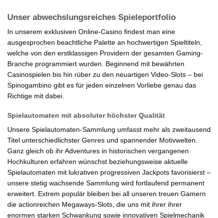
Unser abwechslungsreiches Spieleportfolio
In unserem exklusiven Online-Casino findest man eine
ausgesprochen beachtliche Palette an hochwertigen Spieltiteln,
welche von den erstklassigen Providern der gesamten Gaming-
Branche programmiert wurden. Beginnend mit bewährten
Casinospielen bis hin rüber zu den neuartigen Video-Slots – bei
Spinogambino gibt es für jeden einzelnen Vorliebe genau das
Richtige mit dabei.
Spielautomaten mit absoluter höchster Qualität
Unsere Spielautomaten-Sammlung umfasst mehr als zweitausend
Titel unterschiedlichster Genres und spannender Motivwelten.
Ganz gleich ob ihr Adventures in historischen vergangenen
Hochkulturen erfahren wünschst beziehungsweise aktuelle
Spielautomaten mit lukrativen progressiven Jackpots favorisierst –
unsere stetig wachsende Sammlung wird fortlaufend permanent
erweitert. Extrem populär bleiben bei all unseren treuen Gamern
die actionreichen Megaways-Slots, die uns mit ihrer ihrer
enormen starken Schwankung sowie innovativen Spielmechanik