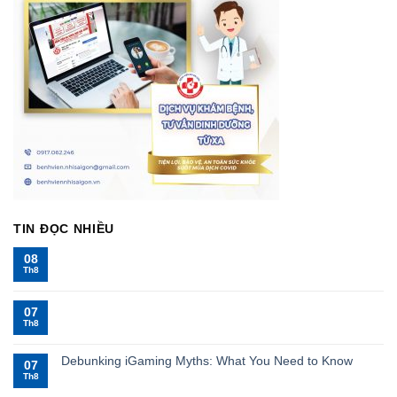
TIN ĐỌC NHIỀU
08
Th8
07
Th8
Debunking iGaming Myths: What You Need to Know
07
Th8