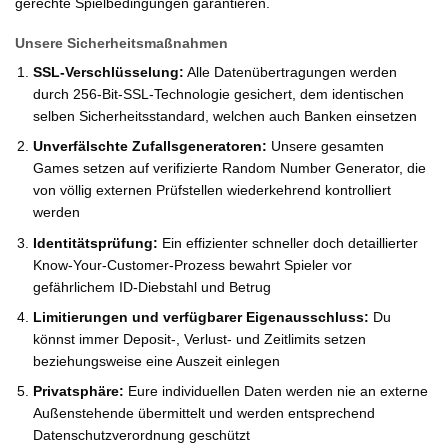
gerechte Spielbedingungen garantieren.
Unsere Sicherheitsmaßnahmen
SSL-Verschlüsselung:
Alle Datenübertragungen werden
durch 256-Bit-SSL-Technologie gesichert, dem identischen
selben Sicherheitsstandard, welchen auch Banken einsetzen
Unverfälschte Zufallsgeneratoren:
Unsere gesamten
Games setzen auf verifizierte Random Number Generator, die
von völlig externen Prüfstellen wiederkehrend kontrolliert
werden
Identitätsprüfung:
Ein effizienter schneller doch detaillierter
Know-Your-Customer-Prozess bewahrt Spieler vor
gefährlichem ID-Diebstahl und Betrug
Limitierungen und verfügbarer Eigenausschluss:
Du
könnst immer Deposit-, Verlust- und Zeitlimits setzen
beziehungsweise eine Auszeit einlegen
Privatsphäre:
Eure individuellen Daten werden nie an externe
Außenstehende übermittelt und werden entsprechend
Datenschutzverordnung geschützt