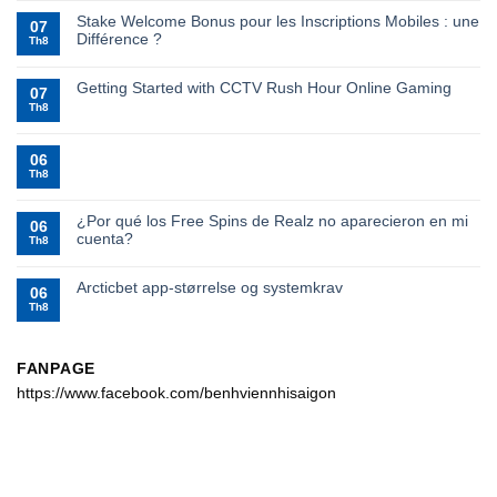
Stake Welcome Bonus pour les Inscriptions Mobiles : une
07
Différence ?
Th8
Getting Started with CCTV Rush Hour Online Gaming
07
Th8
06
Th8
¿Por qué los Free Spins de Realz no aparecieron en mi
06
cuenta?
Th8
Arcticbet app-størrelse og systemkrav
06
Th8
FANPAGE
https://www.facebook.com/benhviennhisaigon