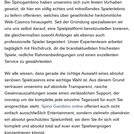
Bei Spinogambino haben unsereins sich zum festen Vorhaben
gesetzt, dir hier ein völlig echtes und mitreißendes Spielerlebnis
zu liefern offerieren, welches über gewöhnliche herkömmliche
Web-Casinos hinausgeht. Seit der Gründung spezialisieren wir
uns uns selbst darauf, eine Spielplattform bereitzustellen kreieren,
die gleichermaßen sowohl Anfänger als ebenso auch
professionelle Spieler begeistert. Unser Expertenteam arbeitet
tagtäglich mit Hochdruck, dir die brandaktuellsten frischesten
Spiele, redliche Rahmenbedingungen und einen exzellenten
Service zu gewährleisten.
Wir alle wissen, dass gerade die richtige Auswahl eines absolut
seriösen Spielcasinos eine wichtige Wahl ist. Aus diesem Grund
vertrauen unsereins auf absolute Transparenz, rasche
Gewinnauszahlungen sowie einen verlässlichen Support, der
nonstop um die komplette jede einzelne Tageszeit für euch Sie
ansprechbar steht.
Spino Gambino online
offeriert euch nicht
einfach ausschließlich Entertainment, sondern vielmehr obendrein
ein absolut geschütztes Spielumfeld, wo dem Sie ihr sich voll
komplett und absolut total auf euer euer Spielvergnügen
konzentrieren könnst.