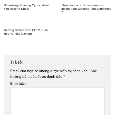
Debunking iGaming Myths: What
Stake Welcome Bonus pour les
You Need to Know
Inscriptions Mobiles : une Différence
?
Getting Started with CCTV Rush
Hour Online Gaming
Trả lời
Email của bạn sẽ không được hiển thị công khai.
Các
trường bắt buộc được đánh dấu
*
Bình luận