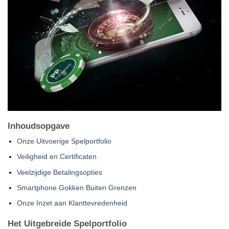
Inhoudsopgave
Onze Uitvoerige Spelportfolio
Veiligheid en Certificaten
Veelzijdige Betalingsopties
Smartphone Gokken Buiten Grenzen
Onze Inzet aan Klanttevredenheid
Het Uitgebreide Spelportfolio