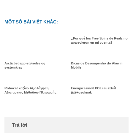
MỘT SỐ BÀI VIẾT KHÁC:
¿Por qué los Free Spins de Realz no
aparecieron en mi cuenta?
Arcticbet app-størrelse og
Dicas de Desempenho do Alawin
systemkrav
Mobile
Robocat καζίνο Αξιολόγηση
Energycasino6 POLi ausztrál
Αξιοπιστίας Μεθόδων Πληρωμής
játékosoknak
Trả lời