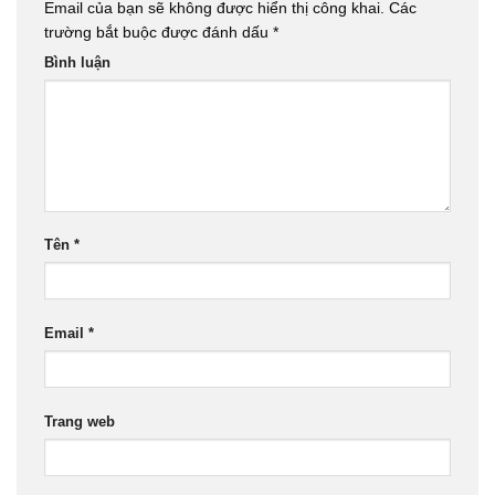
Email của bạn sẽ không được hiển thị công khai.
Các
trường bắt buộc được đánh dấu
*
Bình luận
Tên
*
Email
*
Trang web