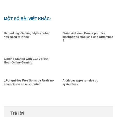
MỘT SỐ BÀI VIẾT KHÁC:
Debunking iGaming Myths: What
Stake Welcome Bonus pour les
You Need to Know
Inscriptions Mobiles : une Différence
?
Getting Started with CCTV Rush
Hour Online Gaming
¿Por qué los Free Spins de Realz no
Arcticbet app-størrelse og
aparecieron en mi cuenta?
systemkrav
Trả lời