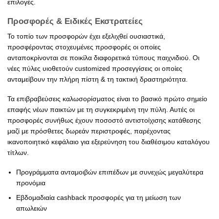
επιλογές.
Προσφορές & Ειδικές Εκστρατείες
Το τοπίο των προσφορών έχει εξελιχθεί ουσιαστικά,
προσφέροντας στοχευμένες προσφορές οι οποίες
ανταποκρίνονται σε ποικίλα διαφορετικά τύπους παιχνιδιού. Οι
νέες πύλες υιοθετούν customized προσεγγίσεις οι οποίες
ανταμείβουν την πλήρη πίστη & τη τακτική δραστηριότητα.
Τα επιβραβεύσεις καλωσορίσματος είναι το βασικό πρώτο σημείο
επαφής νέων παικτών με τη συγκεκριμένη την πύλη. Αυτές οι
προσφορές συνήθως έχουν ποσοστό αντιστοίχισης κατάθεσης
μαζί με πρόσθετες δωρεάν περιστροφές, παρέχοντας
ικανοποιητικό κεφάλαιο για εξερεύνηση του διαθέσιμου καταλόγου
τίτλων.
Προγράμματα ανταμοιβών επιπέδων με συνεχώς μεγαλύτερα
προνόμια
Εβδομαδιαία cashback προσφορές για τη μείωση των
απωλειών