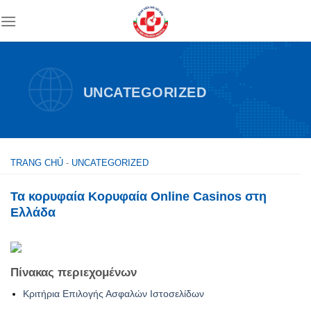
Skip
to
content
UNCATEGORIZED
TRANG CHỦ
-
UNCATEGORIZED
Τα κορυφαία Κορυφαία Online Casinos στη
Ελλάδα
Πίνακας περιεχομένων
Κριτήρια Επιλογής Ασφαλών Ιστοσελίδων