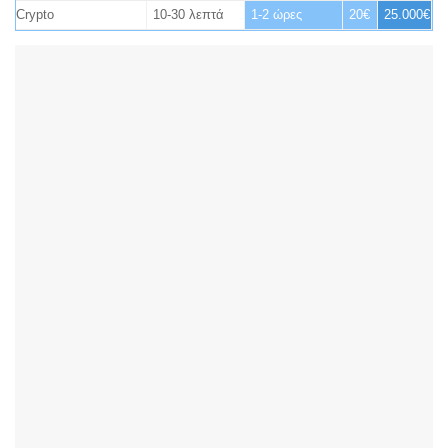
Crypto
10-30 λεπτά
1-2 ώρες
20€
25.000€