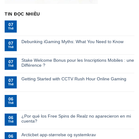
TIN ĐỌC NHIỀU
07
Th8
Debunking iGaming Myths: What You Need to Know
07
Th8
Stake Welcome Bonus pour les Inscriptions Mobiles : une
07
Différence ?
Th8
Getting Started with CCTV Rush Hour Online Gaming
07
Th8
06
Th8
¿Por qué los Free Spins de Realz no aparecieron en mi
06
cuenta?
Th8
Arcticbet app-størrelse og systemkrav
06