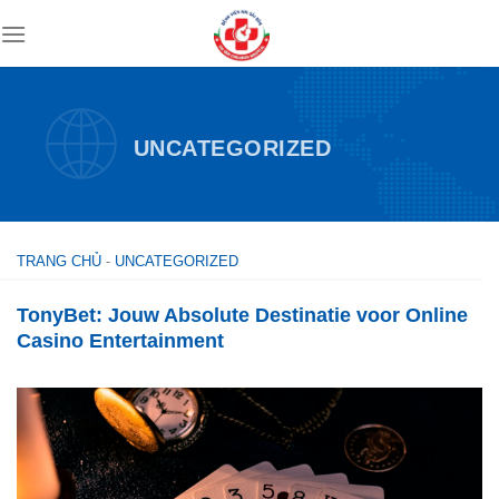
Skip
to
content
UNCATEGORIZED
TRANG CHỦ
-
UNCATEGORIZED
TonyBet: Jouw Absolute Destinatie voor Online
Casino Entertainment