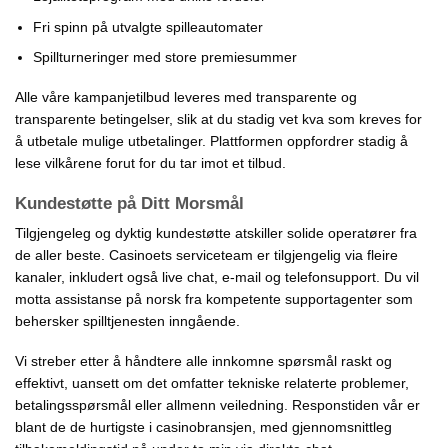
Fri spinn på utvalgte spilleautomater
Spillturneringer med store premiesummer
Alle våre kampanjetilbud leveres med transparente og
transparente betingelser, slik at du stadig vet kva som kreves for
å utbetale mulige utbetalinger. Plattformen oppfordrer stadig å
lese vilkårene forut for du tar imot et tilbud.
Kundestøtte på Ditt Morsmål
Tilgjengeleg og dyktig kundestøtte atskiller solide operatører fra
de aller beste. Casinoets serviceteam er tilgjengelig via fleire
kanaler, inkludert også live chat, e-mail og telefonsupport. Du vil
motta assistanse på norsk fra kompetente supportagenter som
behersker spilltjenesten inngående.
Vi streber etter å håndtere alle innkomne spørsmål raskt og
effektivt, uansett om det omfatter tekniske relaterte problemer,
betalingsspørsmål eller allmenn veiledning. Responstiden vår er
blant de de hurtigste i casinobransjen, med gjennomsnittleg