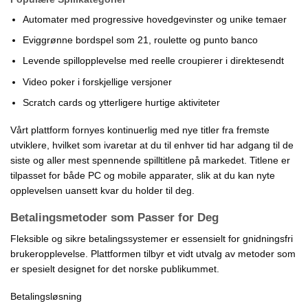
Automater med progressive hovedgevinster og unike temaer
Eviggrønne bordspel som 21, roulette og punto banco
Levende spillopplevelse med reelle croupierer i direktesendt
Video poker i forskjellige versjoner
Scratch cards og ytterligere hurtige aktiviteter
Vårt plattform fornyes kontinuerlig med nye titler fra fremste
utviklere, hvilket som ivaretar at du til enhver tid har adgang til de
siste og aller mest spennende spilltitlene på markedet. Titlene er
tilpasset for både PC og mobile apparater, slik at du kan nyte
opplevelsen uansett kvar du holder til deg.
Betalingsmetoder som Passer for Deg
Fleksible og sikre betalingssystemer er essensielt for gnidningsfri
brukeropplevelse. Plattformen tilbyr et vidt utvalg av metoder som
er spesielt designet for det norske publikummet.
Betalingsløsning