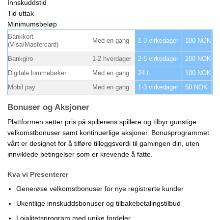
Innskuddstid
Tid uttak
Minimumsbeløp
Bankkort
Med en gang
1-3 virkedager
100 NOK
(Visa/Mastercard)
Bankgiro
1-2 hverdager
2-5 virkedager
200 NOK
Digitale lommebøker
Med en gang
24 t
100 NOK
Mobil pay
Med en gang
1-3 virkedager
50 NOK
Bonuser og Aksjoner
Plattformen setter pris på spillerens spillere og tilbyr gunstige
velkomstbonuser samt kontinuerlige aksjoner. Bonusprogrammet
vårt er designet for å tilføre tilleggsverdi til gamingen din, uten
innviklede betingelser som er krevende å fatte.
Kva vi Presenterer
Generøse velkomstbonuser for nye registrerte kunder
Ukentlige innskuddsbonuser og tilbakebetalingstilbud
Lojalitetsprogram med unike fordeler