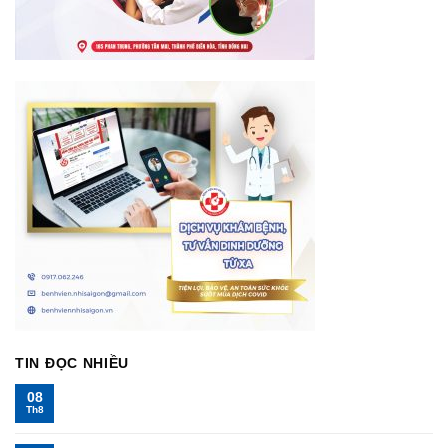
TIN ĐỌC NHIỀU
08
Th8