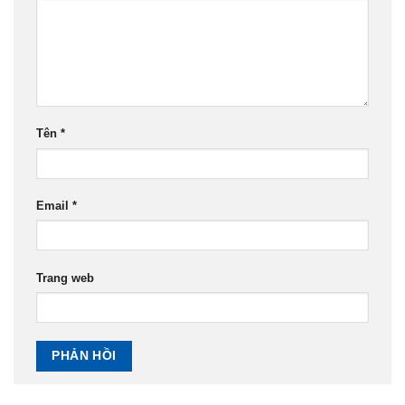
Tên
*
Email
*
Trang web