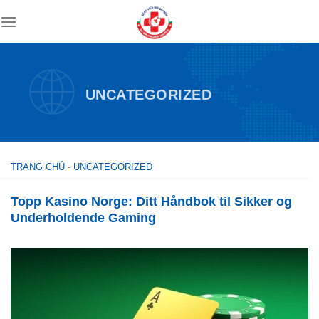
Skip
to
content
UNCATEGORIZED
TRANG CHỦ
-
UNCATEGORIZED
Topp Kasino Norge: Ditt Håndbok til Sikker og
Underholdende Gaming