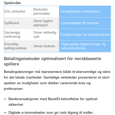
Sjekkmåte
Beskytter
SSL-sikkerhet
Hengelåsikon i nettleseren
persondata
Sikrer legitim
Spilllisens
Lisensdetaljer på nettsted
operasjon
Uavhengig
Sikrer rettferdig
Godkjenninger fra testlaboratorier
verifisering
spill
Ansvarlig
Tilgjengelige begrensninger og
Verner brukere
spilling-verktøy
selvekskludering
Betalingsmetoder optimalisert for norskbaserte
spillere
Betalingsløsninger må representere både brukervennlige og sikre
for det lokale markedet. Samtidige nettsteder presenterer et stort
spekter av muligheter som dekker varierende krav og
preferanser.
Banktransaksjoner med BankID-bekreftelse for optimal
sikkerhet
Digitale e-lommebøker som gir rask tilgang til midler