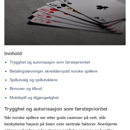
Innhold
Trygghet og autorisasjon som førsteprioritet
Betalingsløsninger skreddersydd norske spillere
Spillutvalg og spillutviklere
Bonuser og tilbud
Mobilspill og tilgjengelighet
Trygghet og autorisasjon som førsteprioritet
Når norske spillere ser etter gode casinoer på nett, står
beskyttelse høyest på listen over sentrale faktorer. Anerkjente