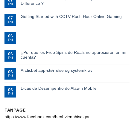
Différence ?
Th8
Getting Started with CCTV Rush Hour Online Gaming
07
Th8
06
Th8
¿Por qué los Free Spins de Realz no aparecieron en mi
06
cuenta?
Th8
Arcticbet app-størrelse og systemkrav
06
Th8
Dicas de Desempenho do Alawin Mobile
06
Th8
FANPAGE
https://www.facebook.com/benhviennhisaigon