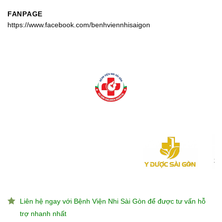
FANPAGE
https://www.facebook.com/benhviennhisaigon
Liên hệ ngay với Bệnh Viện Nhi Sài Gòn để được tư vấn hỗ
trợ nhanh nhất