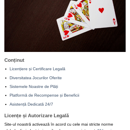
Conținut
Licențiere și Certificare Legală
Diversitatea Jocurilor Oferite
Sistemele Noastre de Plăți
Platformă de Recompense și Beneficii
Asistență Dedicată 24/7
Licențe și Autorizare Legală
Site-ul noastră activează în acord cu cele mai stricte norme