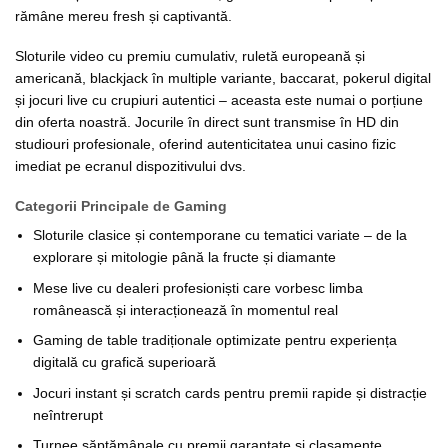
rămâne mereu fresh și captivantă.
Sloturile video cu premiu cumulativ, ruletă europeană și
americană, blackjack în multiple variante, baccarat, pokerul digital
și jocuri live cu crupiuri autentici – aceasta este numai o porțiune
din oferta noastră. Jocurile în direct sunt transmise în HD din
studiouri profesionale, oferind autenticitatea unui casino fizic
imediat pe ecranul dispozitivului dvs.
Categorii Principale de Gaming
Sloturile clasice și contemporane cu tematici variate – de la
explorare și mitologie până la fructe și diamante
Mese live cu dealeri profesioniști care vorbesc limba
românească și interacționează în momentul real
Gaming de table tradiționale optimizate pentru experiența
digitală cu grafică superioară
Jocuri instant și scratch cards pentru premii rapide și distracție
neîntrerupt
Turnee săptămânale cu premii garantate și clasamente