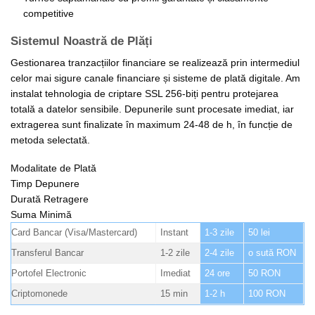
competitive
Sistemul Noastră de Plăți
Gestionarea tranzacțiilor financiare se realizează prin intermediul
celor mai sigure canale financiare și sisteme de plată digitale. Am
instalat tehnologia de criptare SSL 256-biți pentru protejarea
totală a datelor sensibile. Depunerile sunt procesate imediat, iar
extragerea sunt finalizate în maximum 24-48 de h, în funcție de
metoda selectată.
Modalitate de Plată
Timp Depunere
Durată Retragere
Suma Minimă
Card Bancar (Visa/Mastercard)
Instant
1-3 zile
50 lei
Transferul Bancar
1-2 zile
2-4 zile
o sută RON
Portofel Electronic
Imediat
24 ore
50 RON
Criptomonede
15 min
1-2 h
100 RON