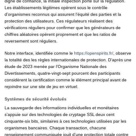
digne de confiance, la initiale inspection porte sur la régulation.
Les établissements légitimes opèrent sous le contrôle
d’organismes reconnus qui assurent l’équité des parties et la
protection des utilisateurs. Ces régulateurs réalisent des
vérifications réguliers pour confirmer que les générateurs de
chiffres aléatoires opèrent proprement et que les ratios de
reversement sont réguliers.
Notre interface, identifiée comme le
https://openspirits.fr/
, observe
la totalité des les règles internationales de protection. D’après une
étude de 2023 menée par l’Organisme Nationale des
Divertissements, quatre-vingt-sept pourcent des participants
considèrent la certification comme le élément principal avant de
rejoindre sur une site de jeu en virtuel.
Systèmes de sécurité évolués
La sauvegarde des informations individuelles et monétaires
s’appuie sur des technologies de cryptage SSL deux cent
cinquante-six bits, similaires à ces technologies utilisées par les
organismes bancaires. Chaque transaction, chacune
renseignement communiquée jouit d’une protection totale contre