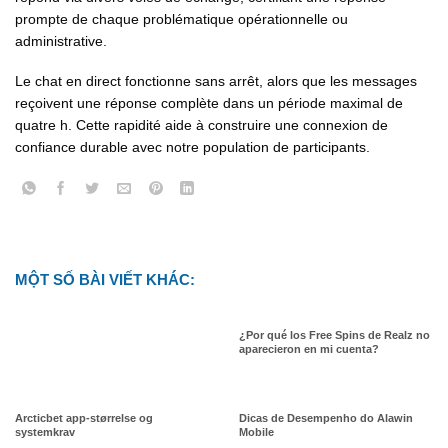
prompte de chaque problématique opérationnelle ou
administrative.
Le chat en direct fonctionne sans arrêt, alors que les messages
reçoivent une réponse complète dans un période maximal de
quatre h. Cette rapidité aide à construire une connexion de
confiance durable avec notre population de participants.
MỘT SỐ BÀI VIẾT KHÁC:
¿Por qué los Free Spins de Realz no
aparecieron en mi cuenta?
Arcticbet app-størrelse og
Dicas de Desempenho do Alawin
systemkrav
Mobile