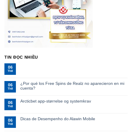
TIN ĐỌC NHIỀU
06
Th8
¿Por qué los Free Spins de Realz no aparecieron en mi
06
cuenta?
Th8
Arcticbet app-størrelse og systemkrav
06
Th8
Dicas de Desempenho do Alawin Mobile
06
Th8