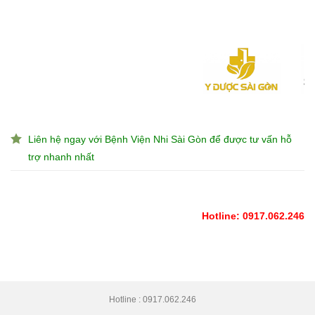
Liên hệ ngay với Bệnh Viện Nhi Sài Gòn để được tư vấn hỗ
trợ nhanh nhất
Hotline: 0917.062.246
Hotline : 0917.062.246