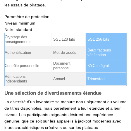
les essais de piratage.
Paramètre de protection
Niveau minimum
Notre standard
Cryptage des
SSL 128 bits
SSL 256 bits
renseignements
Deux facteurs
Authentification
Mot de accès
vérification
Document
Contrôle personnelle
KYC intégral
personnel
Vérifications
Annuel
Trimestriel
indépendants
Une sélection de divertissements étendue
La diversité d’un inventaire se mesure non uniquement au volume
de titres disponibles, mais pareillement à leur étendue et à leur
niveau. Les participants exigeants désirent une expérience
genuine, que ce soit sur les appareils à jackpot modernes avec
leurs caractéristiques créatives ou sur les plateaux