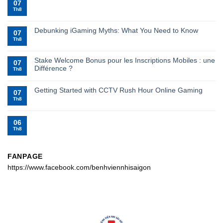
07
Th8
Debunking iGaming Myths: What You Need to Know
07
Th8
Stake Welcome Bonus pour les Inscriptions Mobiles : une
07
Différence ?
Th8
Getting Started with CCTV Rush Hour Online Gaming
07
Th8
06
Th8
FANPAGE
https://www.facebook.com/benhviennhisaigon