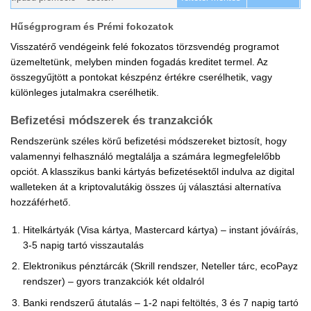
Hűségprogram és Prémi fokozatok
Visszatérő vendégeink felé fokozatos törzsvendég programot
üzemeltetünk, melyben minden fogadás kreditet termel. Az
összegyűjtött a pontokat készpénz értékre cserélhetik, vagy
különleges jutalmakra cserélhetik.
Befizetési módszerek és tranzakciók
Rendszerünk széles körű befizetési módszereket biztosít, hogy
valamennyi felhasználó megtalálja a számára legmegfelelőbb
opciót. A klasszikus banki kártyás befizetésektől indulva az digital
walleteken át a kriptovalutákig összes új választási alternatíva
hozzáférhető.
Hitelkártyák (Visa kártya, Mastercard kártya) – instant jóváírás,
3-5 napig tartó visszautalás
Elektronikus pénztárcák (Skrill rendszer, Neteller tárc, ecoPayz
rendszer) – gyors tranzakciók két oldalról
Banki rendszerű átutalás – 1-2 napi feltöltés, 3 és 7 napig tartó