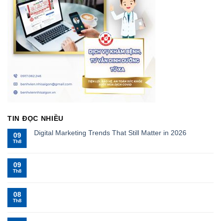
TIN ĐỌC NHIỀU
Digital Marketing Trends That Still Matter in 2026
09
Th8
09
Th8
08
Th8