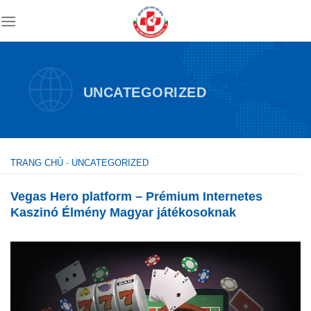
Skip
to
content
UNCATEGORIZED
TRANG CHỦ
-
UNCATEGORIZED
Vegas Hero platform – Prémium Internetes
Kaszinó Élmény Magyar játékosoknak