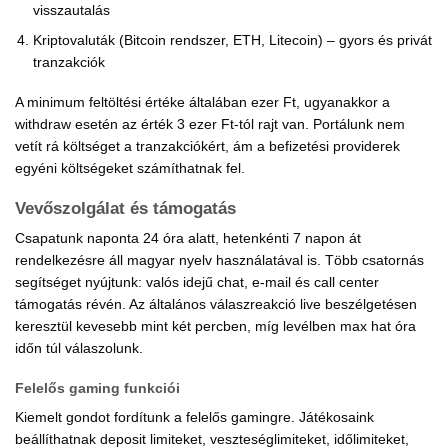
visszautalás
Kriptovaluták (Bitcoin rendszer, ETH, Litecoin) – gyors és privát
tranzakciók
A minimum feltöltési értéke általában ezer Ft, ugyanakkor a
withdraw esetén az érték 3 ezer Ft-tól rajt van. Portálunk nem
vetít rá költséget a tranzakciókért, ám a befizetési providerek
egyéni költségeket számíthatnak fel.
Vevőszolgálat és támogatás
Csapatunk naponta 24 óra alatt, hetenkénti 7 napon át
rendelkezésre áll magyar nyelv használatával is. Több csatornás
segítséget nyújtunk: valós idejű chat, e-mail és call center
támogatás révén. Az általános válaszreakció live beszélgetésen
keresztül kevesebb mint két percben, míg levélben max hat óra
időn túl válaszolunk.
Felelős gaming funkciói
Kiemelt gondot fordítunk a felelős gamingre. Játékosaink
beállíthatnak deposit limiteket, veszteséglimiteket, időlimiteket,