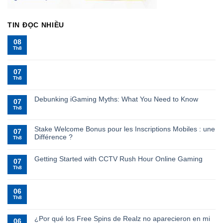
TIN ĐỌC NHIỀU
08
Th8
07
Th8
Debunking iGaming Myths: What You Need to Know
07
Th8
Stake Welcome Bonus pour les Inscriptions Mobiles : une
07
Différence ?
Th8
Getting Started with CCTV Rush Hour Online Gaming
07
Th8
06
Th8
¿Por qué los Free Spins de Realz no aparecieron en mi
06