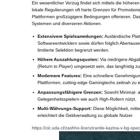
Ein wesentlicher Vorzug findet sich mittels die höh
lokale Regulierungen oft harte Grenzen für Promotione
Plattformen großzügigere Bedingungen offerieren. Das
Systemen und diverseren Aktionen.
Extensivere Spielsammlungen:
Ausländische Plat
Softwareentwicklern sowie dürfen folglich Abertaus
limitierte Selektion begrenzt werden.
Höhere Auszahlungsquoten:
Via niedrigere Abg
(Return to Player) umgesetzt sein, das langfristig 
Modernere Features:
Eine schnellere Genehmigung 
Plattformen, cutting-edge Gamingtechs zeitnah zu e
Anpassungsfähigere Grenzen:
Sowohl Minimal- al
Gelegenheitsspielern wie auch High-Rollern nützt.
Multi-Währungs-Support:
Diese Möglichkeit, mitte
erleichtert die Geldverwaltung zu globale Nutzer.
https://cic.uda.cl/zashho-licenziranite-kazina-v-bg-spe