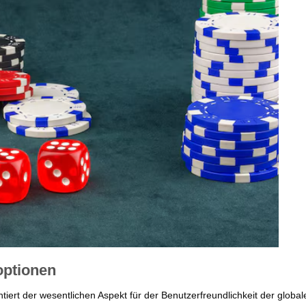
optionen
tiert der wesentlichen Aspekt für der Benutzerfreundlichkeit der global