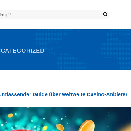
NCATEGORIZED
umfassender Guide über weltweite Casino-Anbieter