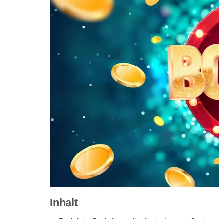
Inhalt