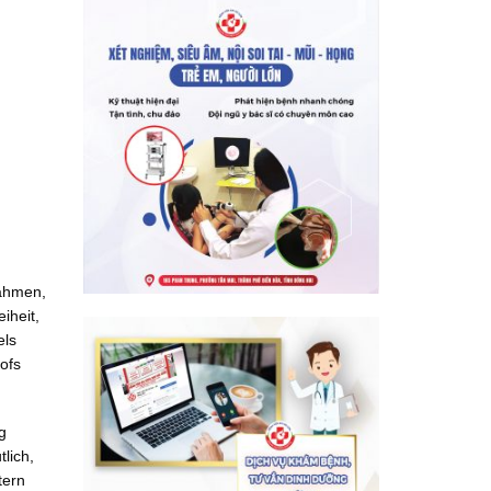
Rahmen,
iheit,
els
ofs
g
lich,
tern