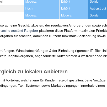
el
Moderat
Erhöht
Solide
Hoch
Erhöht
Äußerst gut
Moderat
Moderat
Solide
sse auf eine Geschäftskosten, der regulativen Anforderungen sowie schl
 casino ausländ Ratgeber
platzieren diese Plattform maximalen Prioritä
 Vorgaben für arbeiten, damit den Nutzern maximale Absicherung sowie
fungen, Wirtschaftsprüfungen & der Einhaltung rigoroser IT- Richtlini
ate, Kapitalvorgaben, abgesonderte Nutzerkonten & weitreichende Ak
gleich zu lokalen Anbietern
 mit Vorteilen, welche jene für Kunden reizvoll gestalten. Jene Vorzüge
nbedingungen, Tax- Systemen sowie Marktbedingungen innerhalb einem