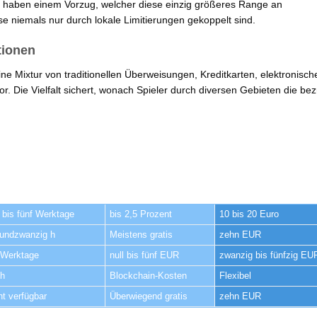
nos haben einem Vorzug, welcher diese einzig größeres Range an
e niemals nur durch lokale Limitierungen gekoppelt sind.
tionen
ine Mixtur von traditionellen Überweisungen, Kreditkarten, elektronisch
 Die Vielfalt sichert, wonach Spieler durch diversen Gebieten die bez
i bis fünf Werktage
bis 2,5 Prozent
10 bis 20 Euro
rundzwanzig h
Meistens gratis
zehn EUR
 Werktage
null bis fünf EUR
zwanzig bis fünfzig EU
 h
Blockchain-Kosten
Flexibel
ht verfügbar
Überwiegend gratis
zehn EUR