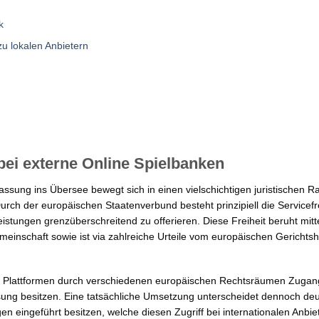
k
zu lokalen Anbietern
ei externe Online Spielbanken
assung ins Übersee bewegt sich in einen vielschichtigen juristischen 
urch der europäischen Staatenverbund besteht prinzipiell die Servicefre
istungen grenzüberschreitend zu offerieren. Diese Freiheit beruht mitt
einschaft sowie ist via zahlreiche Urteile vom europäischen Gerichtsh
ch an Plattformen durch verschiedenen europäischen Rechtsräumen Zugan
sung besitzen. Eine tatsächliche Umsetzung unterscheidet dennoch deut
n eingeführt besitzen, welche diesen Zugriff bei internationalen Anbie