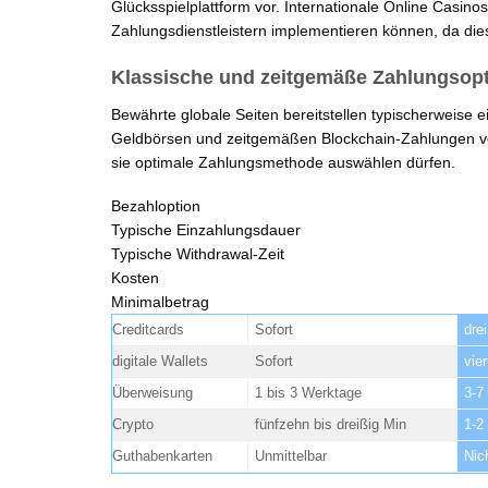
Glücksspielplattform vor. Internationale Online Casi
Zahlungsdienstleistern implementieren können, da dies
Klassische und zeitgemäße Zahlungsop
Bewährte globale Seiten bereitstellen typischerweise e
Geldbörsen und zeitgemäßen Blockchain-Zahlungen vor.
sie optimale Zahlungsmethode auswählen dürfen.
Bezahloption
Typische Einzahlungsdauer
Typische Withdrawal-Zeit
Kosten
Minimalbetrag
Creditcards
Sofort
dre
digitale Wallets
Sofort
vie
Überweisung
1 bis 3 Werktage
3-7
Crypto
fünfzehn bis dreißig Min
1-2
Guthabenkarten
Unmittelbar
Nic