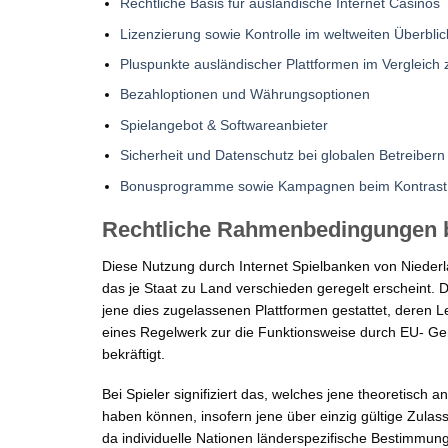
Rechtliche Basis für ausländische Internet Casinos
Lizenzierung sowie Kontrolle im weltweiten Überblic
Pluspunkte ausländischer Plattformen im Vergleich 
Bezahloptionen und Währungsoptionen
Spielangebot & Softwareanbieter
Sicherheit und Datenschutz bei globalen Betreibern
Bonusprogramme sowie Kampagnen beim Kontrast
Rechtliche Rahmenbedingungen b
Diese Nutzung durch Internet Spielbanken von Niederl
das je Staat zu Land verschieden geregelt erscheint. D
jene dies zugelassenen Plattformen gestattet, deren Le
eines Regelwerk zur die Funktionsweise durch EU- Gem
bekräftigt.
Bei Spieler signifiziert das, welches jene theoretis
haben können, insofern jene über einzig gültige Zulas
da individuelle Nationen länderspezifische Bestimmunge