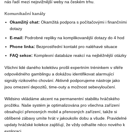
nás řadí mezi nejsvižnější weby na českém trhu.
Komunikační kanály
Okamžitý chat:
Okamžitá podpora s počítačovými i finančními
dotazy
E-mail:
Podrobné repliky na komplikovanější dotazy do 4 hod
Phone linka:
Bezprostřední kontakt pro naléhavé situace
FAQ sekce:
Komplexní databáze reakcí na nejběžnější otázky
Všichni lidé daného kolektivu prošli expertním tréninkem v sféře
odpovědného gamblingu a dokážou identifikovat alarmující
signály rizikovéhо chování. Aktivně podporujeme nástroje jako
jsou omezení depozitů, time-outy a možnost sebevyloučení.
Wildsino vkládáme akcent na permanentní stabilitu hráčského
prožitku. Naše systém je optimalizována pro všechna zařízení
obsahující přenosných mobil a přenosných zařízení, takže si
oblíbené zábavy umíte hrát v jakoukoliv dobu a všude. Pravidelné
updaty hráčské kolekce zajišťují, že vždy odhalíte něco nového k
exploraci.