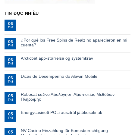
TIN ĐỌC NHIỀU
06
Th8
¿Por qué los Free Spins de Realz no aparecieron en mi
06
cuenta?
Th8
Arcticbet app-størrelse og systemkrav
06
Th8
Dicas de Desempenho do Alawin Mobile
06
Th8
Robocat καζίνο Αξιολόγηση Αξιοπιστίας Μεθόδων
05
Πληρωμής
Th8
Energycasino6 POLi ausztrál játékosoknak
05
Th8
NV Casino Einzahlung für Bonusberechtigung:
05