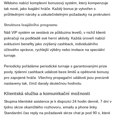
Wildsino nabízí komplexní bonusový systém, který kompenzuje
tak nové, jako loajální hráče. Každý bonus je vytvořen s
průhlednými nároky a uskutečnitelnými požadavky na prokrutení.
Struktura loajálního programu
Náš VIP systém se sestává ze půlduzina levelů, v nichž klienti
pokračují na podkladě své herní aktivity. Každá úroveň nabízí
exkluzivní benefity jako zvýšený cashback, individuálního
účtového správce, rychlejší výběry nebo invitace na speciální
turnaje.
Periodicky pořádáme periodické turnaje s garantovanými prize
pooly, týdenní cashback události beze limitů a opětovné bonusy
pro zapojené hráče. Všechny propagační události jsou precizně
nastaveny tak, čímž davaly skutečnou hodnotu.
Klientská služba a komunikační možnosti
Skupina klientské asistence je k dispozici 24 hodin denně, 7 dní v
týdnu skrze okamžitého rozhovoru, emailu a phone linky.
Standardní čas reply na požadavek skrze chat je pod 90 s, které