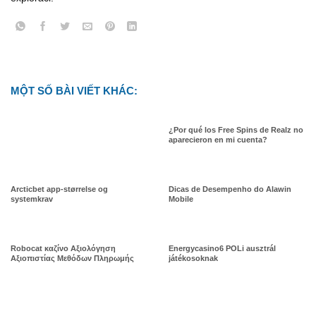
MỘT SỐ BÀI VIẾT KHÁC:
¿Por qué los Free Spins de Realz no
aparecieron en mi cuenta?
Arcticbet app-størrelse og
Dicas de Desempenho do Alawin
systemkrav
Mobile
Robocat καζίνο Αξιολόγηση
Energycasino6 POLi ausztrál
Αξιοπιστίας Μεθόδων Πληρωμής
játékosoknak