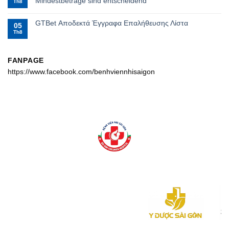
Mindestbeträge sind entscheidend
Th8
GTBet Αποδεκτά Έγγραφα Επαλήθευσης Λίστα
05
Th8
FANPAGE
https://www.facebook.com/benhviennhisaigon