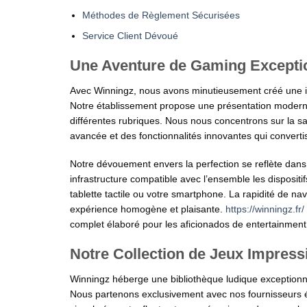
Méthodes de Règlement Sécurisées
Service Client Dévoué
Une Aventure de Gaming Excepti
Avec Winningz, nous avons minutieusement créé une inf
Notre établissement propose une présentation moderne
différentes rubriques. Nous nous concentrons sur la s
avancée et des fonctionnalités innovantes qui conver
Notre dévouement envers la perfection se reflète da
infrastructure compatible avec l’ensemble les dispositif
tablette tactile ou votre smartphone. La rapidité de na
expérience homogène et plaisante.
https://winningz.fr/
complet élaboré pour les aficionados de entertainment
Notre Collection de Jeux Impress
Winningz héberge une bibliothèque ludique exceptionne
Nous partenons exclusivement avec nos fournisseurs ét