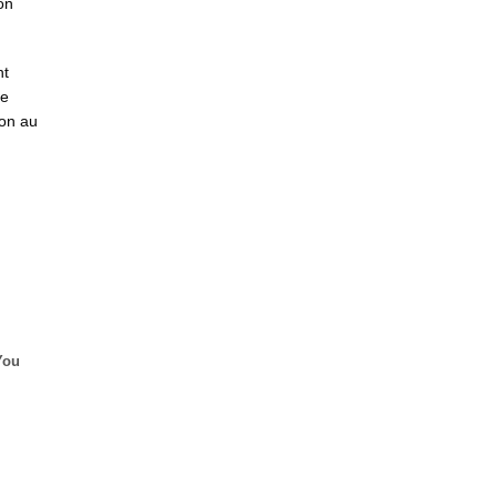
on
nt
se
ion au
You