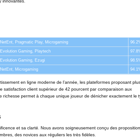
y innovantes.
NetEnt, Pragmatic Play, Microgaming
96.2
Evolution Gaming, Playtech
97.8
Evolution Gaming, Ezugi
98.5
NetEnt, Microgaming
94.1
vertissement en ligne moderne de l’année, les plateformes proposant plu
e satisfaction client supérieur de 42 pourcent par comparaison aux
tte richesse permet à chaque unique joueur de dénicher exactement le 
s
icence et sa clarté. Nous avons soigneusement conçu des propositio
mbres, des novices aux réguliers les très fidèles.