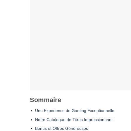
Sommaire
Une Expérience de Gaming Exceptionnelle
Notre Catalogue de Titres Impressionnant
Bonus et Offres Généreuses