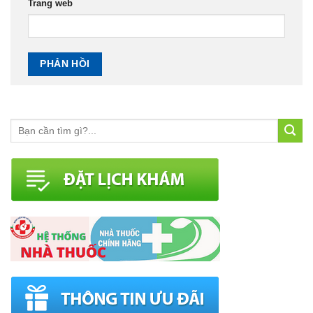
Trang web