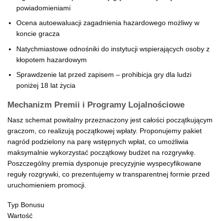
powiadomieniami
Ocena autoewaluacji zagadnienia hazardowego możliwy w
koncie gracza
Natychmiastowe odnośniki do instytucji wspierających osoby z
kłopotem hazardowym
Sprawdzenie lat przed zapisem – prohibicja gry dla ludzi
poniżej 18 lat życia
Mechanizm Premii i Programy Lojalnościowe
Nasz schemat powitalny przeznaczony jest całości początkującym
graczom, co realizują początkowej wpłaty. Proponujemy pakiet
nagród podzielony na parę wstępnych wpłat, co umożliwia
maksymalnie wykorzystać początkowy budżet na rozgrywkę.
Poszczególny premia dysponuje precyzyjnie wyspecyfikowane
reguły rozgrywki, co prezentujemy w transparentnej formie przed
uruchomieniem promocji.
Typ Bonusu
Wartość